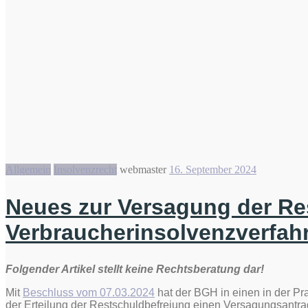
Allgemein
Insolvenzrecht
webmaster
16. September 2024
Neues zur Versagung der Re
Verbraucherinsolvenzverfah
Folgender Artikel stellt keine Rechtsberatung dar!
Mit
Beschluss vom 07.03.2024
hat der BGH in einen in der Pr
der Erteilung der Restschuldbefreiung einen Versagungsantra