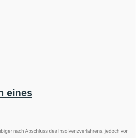
n eines
ubiger nach Abschluss des Insolvenzverfahrens, jedoch vor