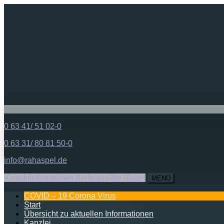
0 63 41/ 51 02-0
0 63 31/ 80 81 50-0
info@rahaspel.de
Kontaktinformationen Rechtsanwälte Haspel
MENÜ
COVID – 19 Corona Virus
Start
Übersicht zu aktuellen Informationen
Kanzlei