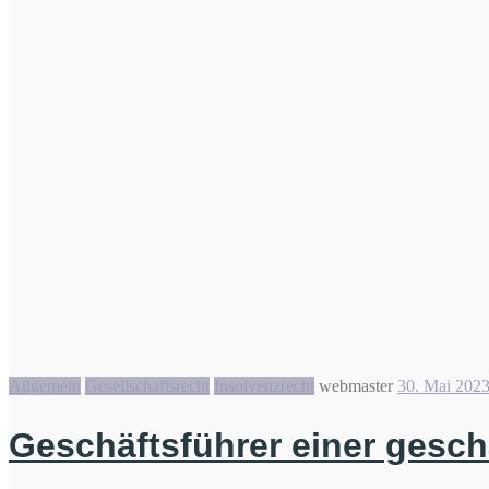
Allgemein
Gesellschaftsrecht
Insolvenzrecht
webmaster
30. Mai 202
Geschäftsführer einer gesc