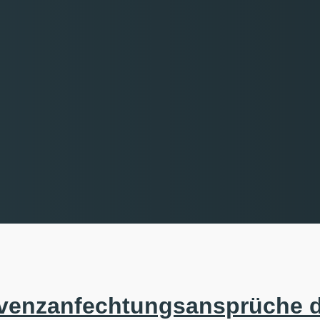
lvenzanfechtungsansprüche d