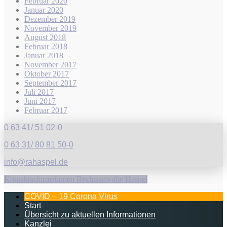
Februar 2020
Januar 2020
Dezember 2019
November 2019
August 2018
Februar 2018
Januar 2018
November 2017
Oktober 2017
September 2017
Juli 2017
Juni 2017
Februar 2017
0 63 41/ 51 02-0
0 63 31/ 80 81 50-0
info@rahaspel.de
Kontaktinformationen Rechtsanwälte Haspel
COVID – 19 Corona Virus
Start
Übersicht zu aktuellen Informationen
Kanzlei