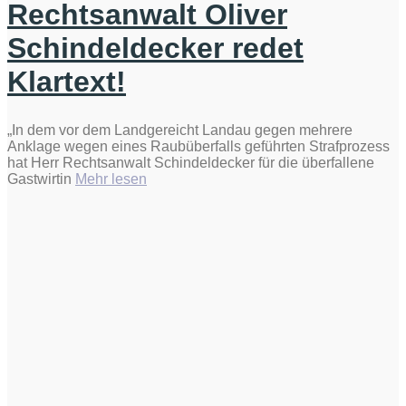
Rechtsanwalt Oliver
Schindeldecker redet
Klartext!
„In dem vor dem Landgereicht Landau gegen mehrere
Anklage wegen eines Raubüberfalls geführten Strafprozess
hat Herr Rechtsanwalt Schindeldecker für die überfallene
„Rechtsanwalt
Gastwirtin
Mehr lesen
Oliver
Schindeldecker
redet
Klartext!“