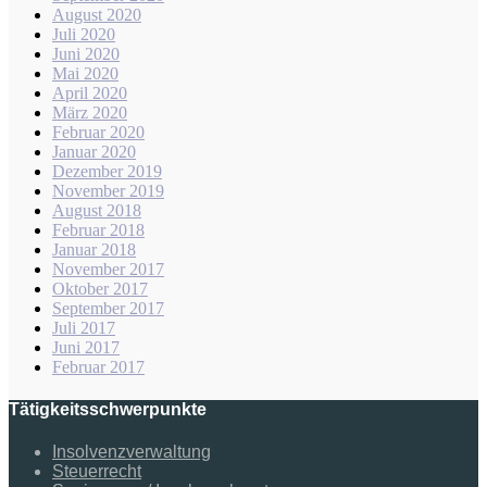
August 2020
Juli 2020
Juni 2020
Mai 2020
April 2020
März 2020
Februar 2020
Januar 2020
Dezember 2019
November 2019
August 2018
Februar 2018
Januar 2018
November 2017
Oktober 2017
September 2017
Juli 2017
Juni 2017
Februar 2017
Tätigkeitsschwerpunkte
Insolvenzverwaltung
Steuerrecht