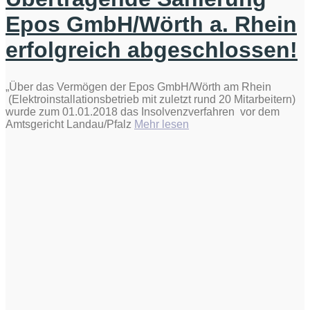
Epos GmbH/Wörth a. Rhein
erfolgreich abgeschlossen!
„Über das Vermögen der Epos GmbH/Wörth am Rhein
(Elektroinstallationsbetrieb mit zuletzt rund 20 Mitarbeitern)
wurde zum 01.01.2018 das Insolvenzverfahren vor dem
„Übertragende
Amtsgericht Landau/Pfalz
Mehr lesen
Sanierung
Epos
GmbH/Wörth
a.
Rhein
erfolgreich
abgeschlossen!“