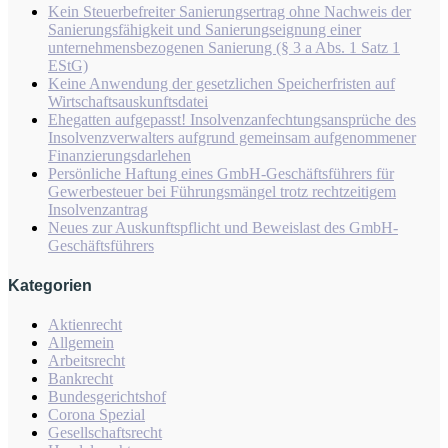
Kein Steuerbefreiter Sanierungsertrag ohne Nachweis der
Sanierungsfähigkeit und Sanierungseignung einer
unternehmensbezogenen Sanierung (§ 3 a Abs. 1 Satz 1
EStG)
Keine Anwendung der gesetzlichen Speicherfristen auf
Wirtschaftsauskunftsdatei
Ehegatten aufgepasst! Insolvenzanfechtungsansprüche des
Insolvenzverwalters aufgrund gemeinsam aufgenommener
Finanzierungsdarlehen
Persönliche Haftung eines GmbH-Geschäftsführers für
Gewerbesteuer bei Führungsmängel trotz rechtzeitigem
Insolvenzantrag
Neues zur Auskunftspflicht und Beweislast des GmbH-
Geschäftsführers
Kategorien
Aktienrecht
Allgemein
Arbeitsrecht
Bankrecht
Bundesgerichtshof
Corona Spezial
Gesellschaftsrecht