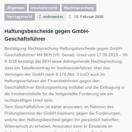
Allgemein
Insolvenzrecht
Rechtsprechung
Vertragsrecht
webmaster
10. Februar 2020
Haftungsbescheide gegen GmbH-
Geschäftsführer
Bestätigung Rechtsprechung Haftungsbescheide gegen GmbH-
Geschäftsführer! Mit BFH (VII. Senat), Urteil vom 17.09.2019 – VII
R 5/18 bestätigt der BFH seine dahingehende Rechtsprechung,
dass ein Tabelleneintrag im Insolvenzverfahren über das
Vermögen der GmbH nach § 178 Abs. 3 InsO auch im
Haftungsverfahren der Finanzbehörden gegen den
Geschäftsführer Bindungswirkung entfaltet und die Eintragung in
die Insolvenztabelle für die festgestellte Forderung wie ein
rechtskräftiges Urteil wirkt.
Dem Geschäftsführer ist daher anzuraten, im Rahmen des
Prüfungstermins der GmbH-Insolvenz gegen die Forderungen,
welche den Haftungsbescheid gegen ihn persönlich betreffen,
Widerspruch zu erheben. Ansonsten kann er Einwände im