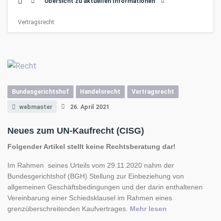
Übersicht zu aktuellen Informationen
Vertragsrecht
Bundesgerichtshof
Handelsrecht
Vertragsrecht
webmaster
26. April 2021
Neues zum UN-Kaufrecht (CISG)
Folgender Artikel stellt keine Rechtsberatung dar!
Im Rahmen seines Urteils vom 29.11.2020 nahm der
Bundesgerichtshof (BGH) Stellung zur Einbeziehung von
allgemeinen Geschäftsbedingungen und der darin enthaltenen
Vereinbarung einer Schiedsklausel im Rahmen eines
„Neues zum UN-
grenzüberschreitenden Kaufvertrages.
Mehr lesen