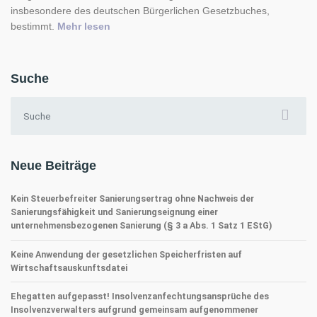
insbesondere des deutschen Bürgerlichen Gesetzbuches,
„Warum immer noch Ausschluss des UN-Kauf
bestimmt.
Mehr lesen
Suche
Suchen nach:
Neue Beiträge
Kein Steuerbefreiter Sanierungsertrag ohne Nachweis der
Sanierungsfähigkeit und Sanierungseignung einer
unternehmensbezogenen Sanierung (§ 3 a Abs. 1 Satz 1 EStG)
Keine Anwendung der gesetzlichen Speicherfristen auf
Wirtschaftsauskunftsdatei
Ehegatten aufgepasst! Insolvenzanfechtungsansprüche des
Insolvenzverwalters aufgrund gemeinsam aufgenommener