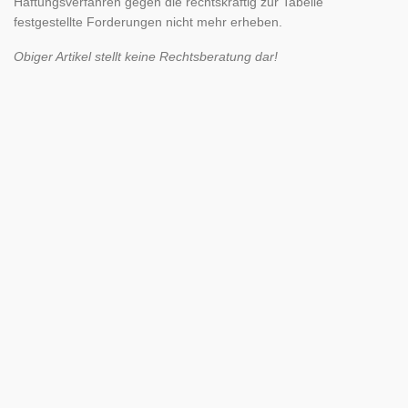
Haftungsverfahren gegen die rechtskräftig zur Tabelle
festgestellte Forderungen nicht mehr erheben.
Obiger Artikel stellt keine Rechtsberatung dar!