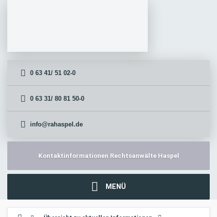
0 63 41/ 51 02-0
0 63 31/ 80 81 50-0
info@rahaspel.de
Kontaktinformationen Rechtsanwälte Haspel
MENÜ