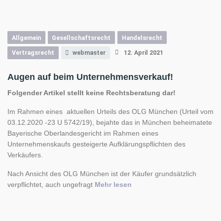
Allgemein
Gesellschaftsrecht
Handelsrecht
Vertragsrecht
webmaster
12. April 2021
Augen auf beim Unternehmensverkauf!
Folgender Artikel stellt keine Rechtsberatung dar!
Im Rahmen eines aktuellen Urteils des OLG München (Urteil vom
03.12.2020 -23 U 5742/19), bejahte das in München beheimatete
Bayerische Oberlandesgericht im Rahmen eines
Unternehmenskaufs gesteigerte Aufklärungspflichten des
Verkäufers.
Nach Ansicht des OLG München ist der Käufer grundsätzlich
„Augen auf beim Unterne
verpflichtet, auch ungefragt
Mehr lesen