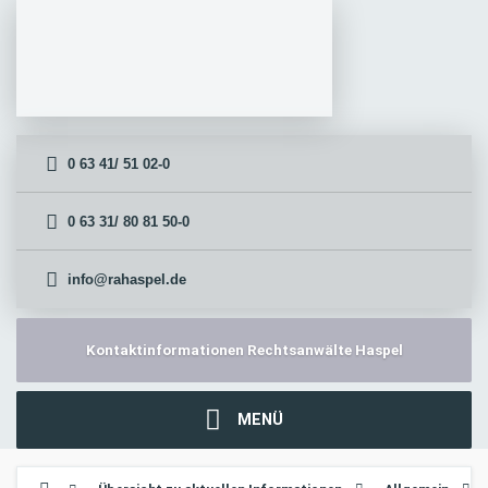
0 63 41/ 51 02-0
0 63 31/ 80 81 50-0
info@rahaspel.de
Kontaktinformationen Rechtsanwälte Haspel
MENÜ