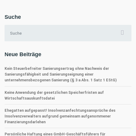
Suche
Suchen nach:
Neue Beiträge
Kein Steuerbefreiter Sanierungsertrag ohne Nachweis der
Sanierungsfähigkeit und Sanierungseignung einer
unternehmensbezogenen Sanierung (§ 3 a Abs. 1 Satz 1 EStG)
Keine Anwendung der gesetzlichen Speicherfristen auf
Wirtschaftsauskunftsdatei
Ehegatten aufgepasst! Insolvenzanfechtungsansprüche des
Insolvenzverwalters aufgrund gemeinsam aufgenommener
Finanzierungsdarlehen
Persönliche Haftung eines GmbH-Geschäftsführers für