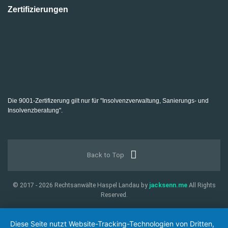
Zertifizierungen
Die 9001-Zertifizerung gilt nur für "Insolvenzverwaltung, Sanierungs- und
Insolvenzberatung".
Back to Top
© 2017 - 2026 Rechtsanwälte Haspel Landau by
jacksenn.me
All Rights
Reserved.
Diese Seite nutzt Website-Tracking-Technologien von Dritten,