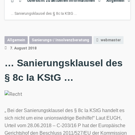
Übersicht zu aktuellen Informationen
Allgemein
… Sanierungsklausel des § 8c Ia KStG …
Allgemein
Sanierungs-/ Insolvenzberatung
webmaster
7. August 2018
… Sanierungsklausel des
§ 8c Ia KStG …
„ Bei der Sanierungsklausel des § 8c Ia KStG handelt es
sich nicht um eine unionswidrige Beihilfe!“ Laut EUGH,
Urteil vom 28.06.2018 – C-203/16 P hat der Europäische
Gerichtshof den Beschluss 2011/527/EU der Kommission