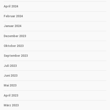
April 2024
Februar 2024
Januar 2024
Dezember 2023
Oktober 2023
September 2023
Juli 2023
Juni 2023
Mai 2023
April 2023
März 2023