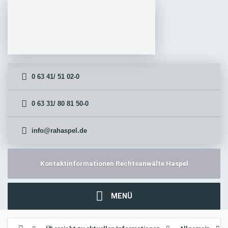
0 63 41/ 51 02-0
0 63 31/ 80 81 50-0
info@rahaspel.de
Kontaktinformationen Rechtsanwälte Haspel
MENÜ